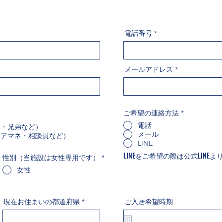
電話番号
メールアドレス
ご希望の連絡方法
*
電話
親・兄弟など）
メール
ケアマネ・相談員など）
LINE
LINEをご希望の際は公式LINE
性別（当施設は女性専用です）
*
女性
現在お住まいの都道府県
ご入居希望時期