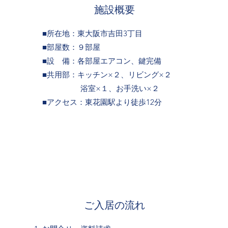
施設概要
■所在地：東大阪市吉田3丁目
■部屋数：９部屋
■設 備：各部屋エアコン、鍵完備
■共用部：キッチン×２、リビング×２
浴室×１、お手洗い×２
​■アクセス：東花園駅より徒歩12分
ご入居の流れ