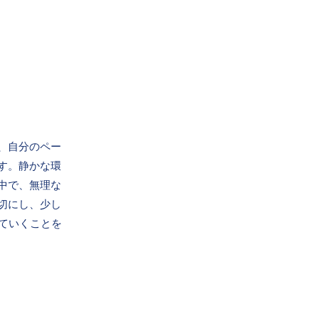
、自分のペー
す。静かな環
中で、無理な
切にし、少し
していくことを