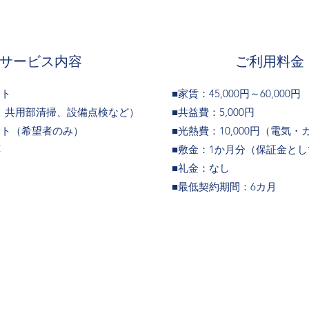
​サービス内容
ご利用料金
ート
■家賃：45,000円～
60,000円
し、共用部清掃、設備点検など）
​■共益費：5,000円
ート（希望者のみ）
■光熱費：10,000円（電気・
応
■敷金：1か月分（保証金とし
■礼金：なし
​■最低契約期間：6カ月