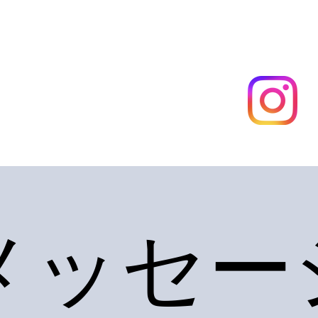
メッセー
メッセー