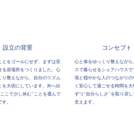
設立の背景
コンセプト
ことをゴールにせず、まずは安
心と体をゆっくり整えながら
せる居場所をつくりました。心
スで暮らせるシェアハウスで
くり整えながら、自分のリズム
境と穏やかな人のつながりの
とを大切にしています。外へ出
く安心して過ごせる時間を大
“ここで少し休む”ことを選んで
ずつ“自分らしさ”を取り戻
です。
支えます。