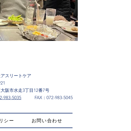
社アスリートケア
921
大阪市水走3丁目12番7号
2-983-5035
​FAX：072-983-5045
リシー
お問い合わせ