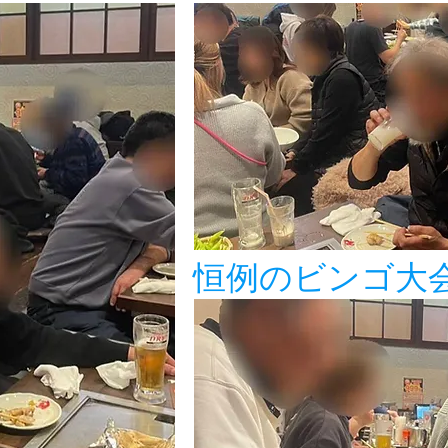
恒例のビンゴ大