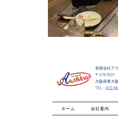
有限会社ア
〒578-0921
大阪府東大阪
​TEL：
072-96
ホーム
会社案内