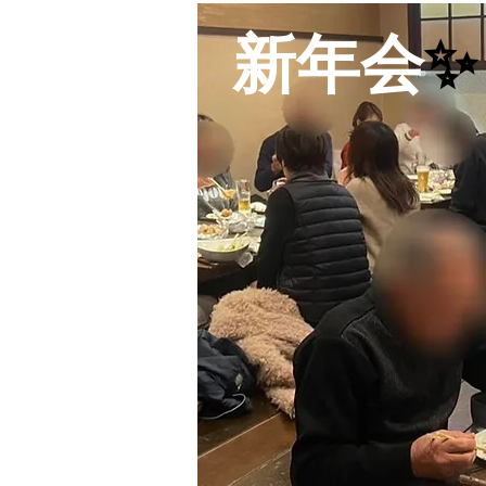
新年会
✨